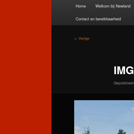
Hoofdmenu
Home
Welkom bij Newland
Contact en bereikbaarheid
Afbeeldingsnavigatie
← Vorige
IMG
Gepublicee