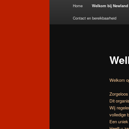
Hoofdmenu
Home
Welkom bij Newland
Contact en bereikbaarheid
Wel
Welkom op
Zorgeloos 
Dit organi
Wij regele
volledige 
Een uniek 
Heeft u ze